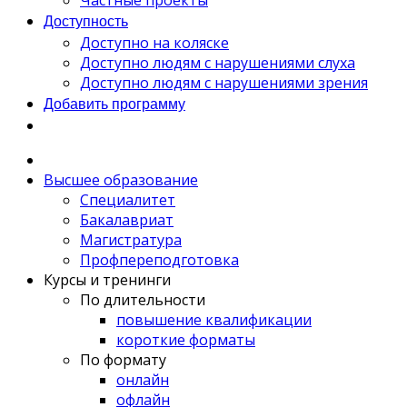
Частные проекты
Доступность
Доступно на коляске
Доступно людям с нарушениями слуха
Доступно людям с нарушениями зрения
Добавить программу
Высшее образование
Специалитет
Бакалавриат
Магистратура
Профпереподготовка
Курсы и тренинги
По длительности
повышение квалификации
короткие форматы
По формату
онлайн
офлайн