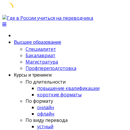
Skip
to
content
Высшее образование
Специалитет
Бакалавриат
Магистратура
Профпереподготовка
Курсы и тренинги
По длительности
повышение квалификации
короткие форматы
По формату
онлайн
офлайн
По виду перевода
устный