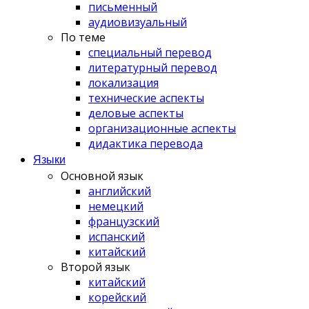
письменный
аудиовизуальный
По теме
специальный перевод
литературный перевод
локализация
технические аспекты
деловые аспекты
организационные аспекты
дидактика перевода
Языки
Основной язык
английский
немецкий
французский
испанский
китайский
Второй язык
китайский
корейский