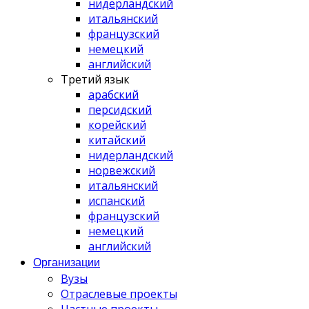
нидерландский
итальянский
французский
немецкий
английский
Третий язык
арабский
персидский
корейский
китайский
нидерландский
норвежский
итальянский
испанский
французский
немецкий
английский
Организации
Вузы
Отраслевые проекты