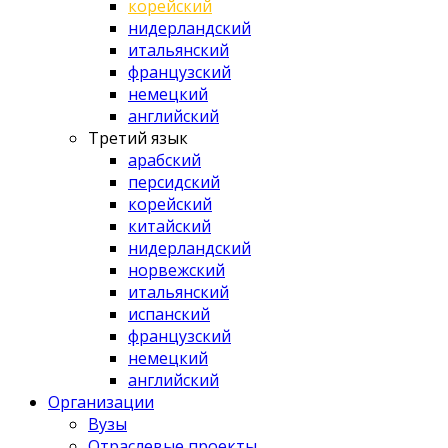
корейский
нидерландский
итальянский
французский
немецкий
английский
Третий язык
арабский
персидский
корейский
китайский
нидерландский
норвежский
итальянский
испанский
французский
немецкий
английский
Организации
Вузы
Отраслевые проекты