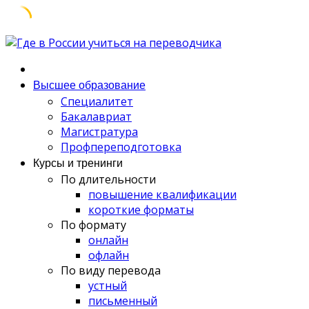
Skip
to
content
Высшее образование
Специалитет
Бакалавриат
Магистратура
Профпереподготовка
Курсы и тренинги
По длительности
повышение квалификации
короткие форматы
По формату
онлайн
офлайн
По виду перевода
устный
письменный