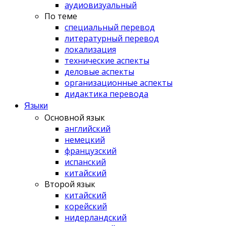
аудиовизуальный
По теме
специальный перевод
литературный перевод
локализация
технические аспекты
деловые аспекты
организационные аспекты
дидактика перевода
Языки
Основной язык
английский
немецкий
французский
испанский
китайский
Второй язык
китайский
корейский
нидерландский