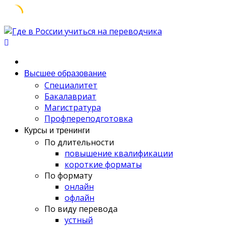
Skip
to
content
Высшее образование
Специалитет
Бакалавриат
Магистратура
Профпереподготовка
Курсы и тренинги
По длительности
повышение квалификации
короткие форматы
По формату
онлайн
офлайн
По виду перевода
устный