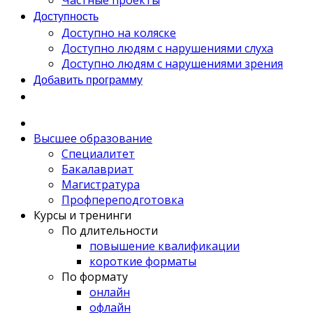
Частные проекты
Доступность
Доступно на коляске
Доступно людям с нарушениями слуха
Доступно людям с нарушениями зрения
Добавить программу
Высшее образование
Специалитет
Бакалавриат
Магистратура
Профпереподготовка
Курсы и тренинги
По длительности
повышение квалификации
короткие форматы
По формату
онлайн
офлайн