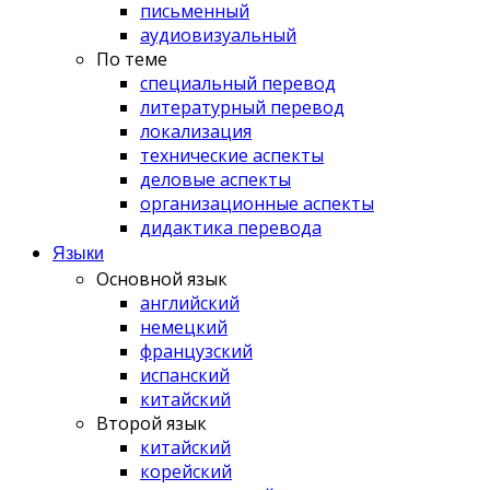
письменный
аудиовизуальный
По теме
специальный перевод
литературный перевод
локализация
технические аспекты
деловые аспекты
организационные аспекты
дидактика перевода
Языки
Основной язык
английский
немецкий
французский
испанский
китайский
Второй язык
китайский
корейский