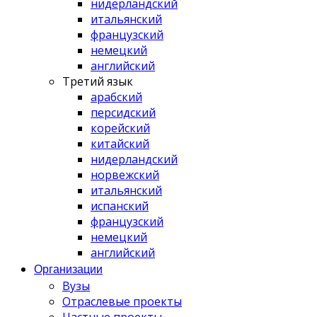
нидерландский
итальянский
французский
немецкий
английский
Третий язык
арабский
персидский
корейский
китайский
нидерландский
норвежский
итальянский
испанский
французский
немецкий
английский
Организации
Вузы
Отраслевые проекты